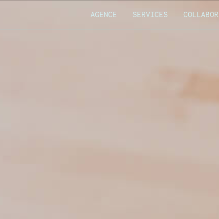
AGENCE
SERVICES
COLLABOR