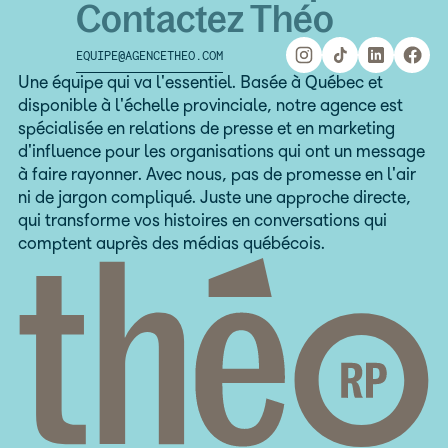
Contactez Théo
EQUIPE@AGENCETHEO.COM
equipe@agencetheo.com
Une équipe qui va l'essentiel. Basée à Québec et
disponible à l'échelle provinciale, notre agence est
spécialisée en relations de presse et en marketing
d'influence pour les organisations qui ont un message
à faire rayonner. Avec nous, pas de promesse en l'air
ni de jargon compliqué. Juste une approche directe,
qui transforme vos histoires en conversations qui
comptent auprès des médias québécois.