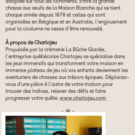
adoptée sur tous les continents. Entre la grande
chasse aux œufs de la Maison Blanche qui se tient
chaque année depuis 1878 et celles qui sont
organisées en Belgique et en Australie, l’engouement
pour la coutume ne cesse d’être renouvelé.
À propos de Charlojeu
Propulsée par la crèmerie La Bûche Glacée,
l’entreprise québécoise Charlojeu se spécialise dans
les jeux immersifs qui transforment votre maison en
immense plateau de jeu où vos enfants deviennent les
aventuriers de chasses aux trésors épiques. Déplacez-
vous d'une pièce à l'autre de votre maison pour
trouver des indices, relever des défis et faire
progresser votre quête.
www.charlojeu.com
- 30 -