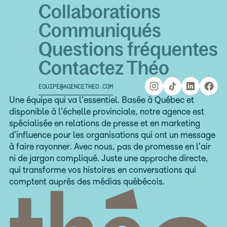
Collaborations
Communiqués
Questions fréquentes
Contactez Théo
EQUIPE@AGENCETHEO.COM
equipe@agencetheo.com
Une équipe qui va l'essentiel. Basée à Québec et
disponible à l'échelle provinciale, notre agence est
spécialisée en relations de presse et en marketing
d'influence pour les organisations qui ont un message
à faire rayonner. Avec nous, pas de promesse en l'air
ni de jargon compliqué. Juste une approche directe,
qui transforme vos histoires en conversations qui
comptent auprès des médias québécois.