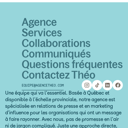
Agence
Services
Collaborations
Communiqués
Questions fréquentes
Contactez Théo
EQUIPE@AGENCETHEO.COM
equipe@agencetheo.com
Une équipe qui va l'essentiel. Basée à Québec et
disponible à l'échelle provinciale, notre agence est
spécialisée en relations de presse et en marketing
d'influence pour les organisations qui ont un message
à faire rayonner. Avec nous, pas de promesse en l'air
ni de jargon compliqué. Juste une approche directe,