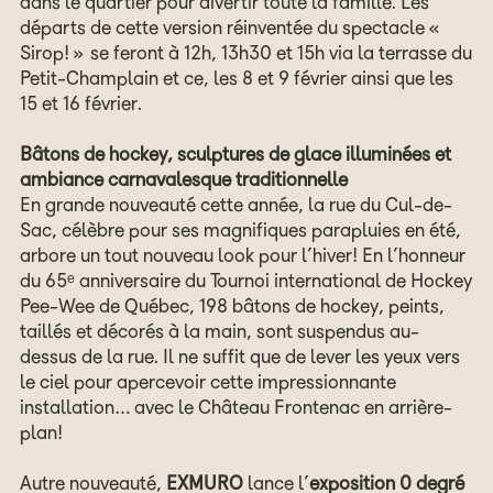
dans le quartier pour divertir toute la famille. Les
départs de cette version réinventée du spectacle «
Sirop! » se feront à 12h, 13h30 et 15h via la terrasse du
Petit-Champlain et ce, les 8 et 9 février ainsi que les
15 et 16 février.
Bâtons de hockey, sculptures de glace illuminées et
ambiance carnavalesque traditionnelle
En grande nouveauté cette année, la rue du Cul-de-
Sac, célèbre pour ses magnifiques parapluies en été,
arbore un tout nouveau look pour l’hiver! En l’honneur
du 65ᵉ anniversaire du Tournoi international de Hockey
Pee-Wee de Québec, 198 bâtons de hockey, peints,
taillés et décorés à la main, sont suspendus au-
dessus de la rue. Il ne suffit que de lever les yeux vers
le ciel pour apercevoir cette impressionnante
installation… avec le Château Frontenac en arrière-
plan!
Autre nouveauté,
EXMURO
lance l’
exposition 0 degré