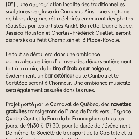
(0°)
, une appropriation insolite des traditionnelles
sculptures de glace du Carnaval. Ainsi, une vingtaine
de blocs de glace rétro éclairés emmurant des photos
réalisées par les artistes André Barrette, Duane Isaac,
Jessica Houston et Charles-Frédérick Ouellet, seront
dispersés au Petit Champlain et à Place-Royale.
Le tout se déroulera dans une ambiance
carnavalesque bien d’ici avec des décors entièrement
fait à la main, de la
tire d’érable sur neige
et,
évidemment, un
bar extérieur
ou le Caribou et le
Sortilège seront à l’honneur. Une ambiance musicale
sera également assurée dans les rues.
Projet porté par le Carnaval de Québec, des
navettes
gratuites
transigeront de Place de Paris vers l’Espace
Quatre Cent et le Parc de la Francophonie tous les
jours, de 9h30 à 17h30, pour la durée de l’événement.
De même, la Société de transport de la Capitale et la