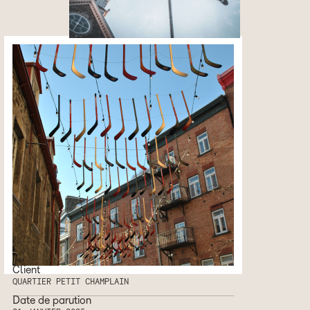
Client
QUARTIER PETIT CHAMPLAIN
Date de parution