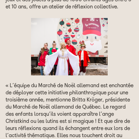
jeux et des jouets à plus de 1000 enfants âgés entre 5
et 10 ans, offre un atelier de réflexion collective.
« L’équipe du Marché de Noël allemand est enchantée
de déployer cette initiative philanthropique pour une
troisième année, mentionne Britta Kröger, présidente
du Marché de Noël allemand de Québec. Le regard
des enfants lorsqu’ils voient apparaître l’ange
Christkind ou les lutins est si magique ! Et que dire de
leurs réflexions quand ils échangent entre eux lors de
l’activité thématique. Elles nous touchent droit au