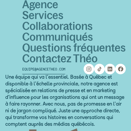
Agence
Services
Collaborations
Communiqués
Questions fréquentes
Contactez Théo
EQUIPE@AGENCETHEO.COM
equipe@agencetheo.com
Une équipe qui va l'essentiel. Basée à Québec et
disponible à l'échelle provinciale, notre agence est
spécialisée en relations de presse et en marketing
d'influence pour les organisations qui ont un message
à faire rayonner. Avec nous, pas de promesse en l'air
ni de jargon compliqué. Juste une approche directe,
qui transforme vos histoires en conversations qui
comptent auprès des médias québécois.