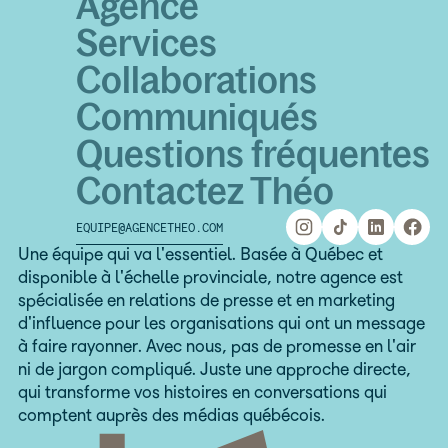
Agence
Services
Collaborations
Communiqués
Questions fréquentes
Contactez Théo
EQUIPE@AGENCETHEO.COM
equipe@agencetheo.com
Une équipe qui va l'essentiel. Basée à Québec et
disponible à l'échelle provinciale, notre agence est
spécialisée en relations de presse et en marketing
d'influence pour les organisations qui ont un message
à faire rayonner. Avec nous, pas de promesse en l'air
ni de jargon compliqué. Juste une approche directe,
qui transforme vos histoires en conversations qui
comptent auprès des médias québécois.