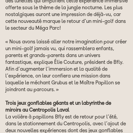
des lunettes qui amplifient cette expérience immersive
offerte sous le thème de la jungle nocturne. Les plus
nostalgiques auront une impression de déjà-vu, car
cette nouveauté marque le retour d’un mini-golf dans
le secteur du Méga Parc!
« Nous avons laissé aller notre imagination pour créer
un mini-golf jamais vu, qui rassemblera enfants,
parents et grands-parents dans un univers
fantastique, explique Élie Couture, président de Bfly.
Afin d’augmenter l’immersion et la qualité de
l’expérience, on leur confiera une mission dans
laquelle le méchant Grubus et le Maître Papillon se
joindront au parcours. »
Trois jeux gonflables géants et un labyrinthe de
miroirs au Centropolis Laval
La volière à papillons Bfly est de retour pour l’été,
dans le stationnement du Centropolis, avec l’ajout de
deux nouvelles expériences dont des jeux gonflables