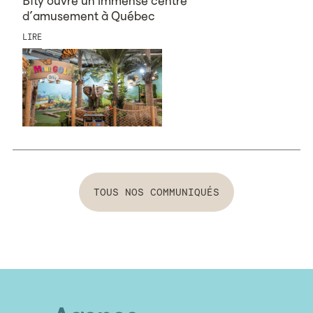
Bfly ouvre un immense centre
d’amusement à Québec
LIRE
Tous nos communiqués
TOUS NOS COMMUNIQUÉS